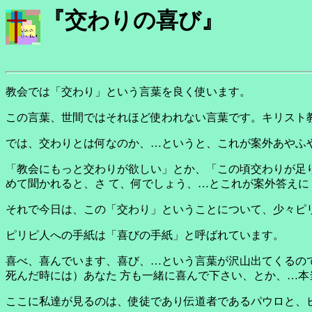
『交わりの喜び』
教会では「交わり」という言葉を良く使います。
この言葉、世間ではそれほど使われない言葉です。キリスト
では、交わりとは何なのか、…というと、これが案外あやふ
「教会にもっと交わりが欲しい」とか、「この頃交わりが足
めて聞かれると、さ て、何でしょう、…とこれが案外答えに
それで今日は、この「交わり」ということについて、少々ピ
ピリピ人への手紙は「喜びの手紙」と呼ばれています。
喜べ、喜んでいます、喜び、…という言葉が沢山出てくるの
死んだ時には）あなた 方も一緒に喜んで下さい、とか、…
ここに私達が見るのは、使徒であり伝道者であるパウロと、