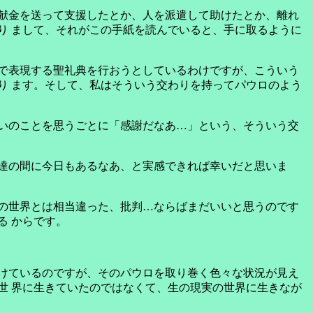
献金を送って支援したとか、人を派遣して助けたとか、離れ
り まして、それがこの手紙を読んでいると、手に取るように
で表現する聖礼典を行おうとしているわけですが、こういう
り ます。そして、私はそういう交わりを持ってパウロのよう
互いのことを思うごとに「感謝だなあ…」という、そういう交
私達の間に今日もあるなあ、と実感できれば幸いだと思いま
の世界とは相当違った、批判…ならばまだいいと思うのです
る からです。
けているのですが、そのパウロを取り巻く色々な状況が見え
世 界に生きていたのではなくて、生の現実の世界に生きなが