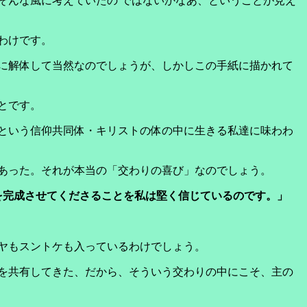
そんな風に考えていたの ではないかなあ、ということが見え
わけです。
に解体して当然なのでしょうが、しかしこの手紙に描かれて
とです。
という信仰共同体・キリストの体の中に生きる私達に味わわ
あった。それが本当の「交わりの喜び」なのでしょう。
を完成させてくださることを私は堅く信じているのです。」
デヤもスントケも入っているわけでしょう。
を共有してきた、だから、そういう交わりの中にこそ、主の