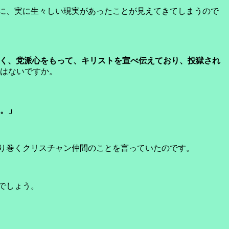
に、実に生々しい現実があったことが見えてきてしまうので
なく、党派心をもって、キリストを宣べ伝えており、投獄され
ではないですか。
ん。」
り巻くクリスチャン仲間のことを言っていたのです。
でしょう。