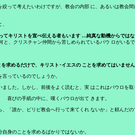
を絞って考えたいわけですが、教会の内部 に、あるいは教会間
と、
ってキリストを宣べ伝える者もいます …純真な動機からでは
何と、クリスチャン仲間から苦しめられているパウ ロがいる
を求めるだけで、キリスト･イエスの ことを求めてはいませ
を言っているのでしょうか。
いました。しかし、前後をよく読むと、実 はこれはパウロを取
。 喜びの手紙の中に、嘆くパウロが出て きます。
ら、「誰か、ピリピ教会へ行って来てくれ ないか」と頼んだの
分自身のことを求めるばかりではないか。