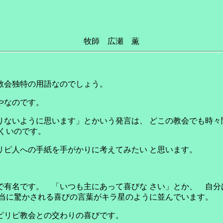
牧師 広瀬 薫
教会独特の用語なのでしょう。
やなのです。
りないように思います」とかいう発言は、 どこの教会でも時々
くいのです。
リピ人への手紙を手がかりに考えてみたい と思います。
で有名です。 「いつも主にあって喜びな さい」とか、 自分
本当に驚かされる喜びの言葉がキラ星のように並んでいます。
ピリピ教会との交わりの喜びです。