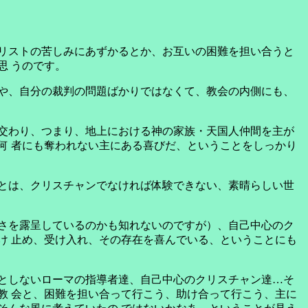
リストの苦しみにあずかるとか、お互いの困難を担い合うと
思 うのです。
や、自分の裁判の問題ばかりではなくて、教会の内側にも、
交わり、つまり、地上における神の家族・天国人仲間を主が
何 者にも奪われない主にある喜びだ、ということをしっかり
とは、クリスチャンでなければ体験できない、素晴らしい世
さを露呈しているのかも知れないのですが）、自己中心のク
け 止め、受け入れ、その存在を喜んでいる、ということにも
としないローマの指導者達、自己中心のクリスチャン達…そ
教 会と、困難を担い合って行こう、助け合って行こう、主に