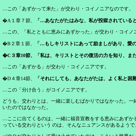
…この「あずかって来た」が交わり・コイノニアなのです。
�A１章７節、
「…あなたがたはみな、私が投獄されていると
…この、「私とともに恵みにあずかった」が交わり・コイノ
�B２章１節、
「…もしキリストにあって励ましがあり、愛の
�C３章10節、「私は、キリストとその復活の力を知り、ま
…この「あずかる」が交わり・コイノニアです。
�D４章14節、
「それにしても、あなたがたは、よく私と困
…この「分け合う」がコイノニアです。
どうも、交わりとは、一緒に楽しむばかりではなかった。一
いたのではなかった。
…ここに出てくるのは、一緒に福音宣教をする恵みにあずか
っている交わりという のは、そんなニュアンスがあるよう