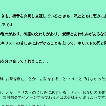
きも、福音を弁明し立証していると きも、私とともに恵みに
ニアです。
慰めがあり、御霊の交わりがあり、 愛情とあわれみがあるな
たキリストの苦しみにあずかることも 知って、キリストの死と
難を分け合ってくれました。」
緒にお茶を飲む、とか、お話をする、とい うことではなかった
る、とか、キリストの苦しみにあずかる、 とか、お互いの困難
で、普段教会でイメージする交わりとは大分様子が違うようです